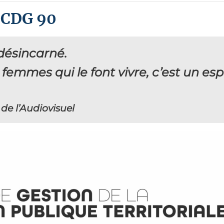
u CDG 90
 désincarné.
emmes qui le font vivre, c’est un esp
 de l’Audiovisuel