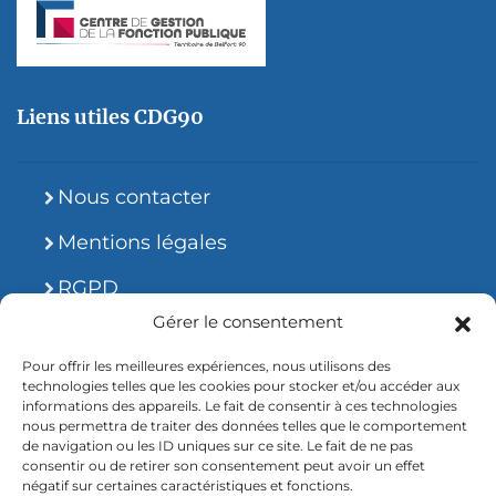
Liens utiles CDG90
Nous contacter
Mentions légales
RGPD
Gérer le consentement
Site accessible
Pour offrir les meilleures expériences, nous utilisons des
technologies telles que les cookies pour stocker et/ou accéder aux
informations des appareils. Le fait de consentir à ces technologies
nous permettra de traiter des données telles que le comportement
de navigation ou les ID uniques sur ce site. Le fait de ne pas
consentir ou de retirer son consentement peut avoir un effet
2026 © CDG90.fr
négatif sur certaines caractéristiques et fonctions.