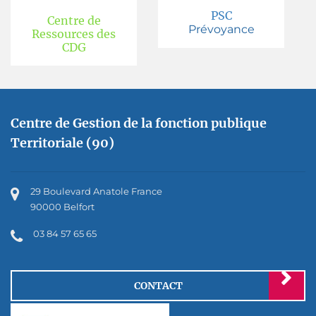
PSC
Centre de
Prévoyance
Ressources des
CDG
Centre de Gestion de la fonction publique
Territoriale (90)
29 Boulevard Anatole France
90000 Belfort
03 84 57 65 65
CONTACT