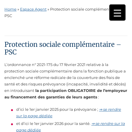
Home
»
Espace Agent
»
Protection sociale complémentaire –
PSC
Protection sociale complémentaire –
PSC
L’ordonnance n° 2021-175 du 17 février 2021 relative à la
protection sociale complémentaire dans la fonction publique a
enclenché une réforme radicale de la couverture des frais de
santé et des risques prévoyance (incapacité, invalidité et décès)
en introduisant
la participation OBLIGATOIRE de l’employeur
au financement des garanties de leurs agents
:
d’ici le 1er janvier 2025 pour la prévoyance ;
⇒ se rendre
sur la page dédiée
et d’ici le 1er janvier 2026 pour la santé.
⇒ se rendre sur la
page dédiée