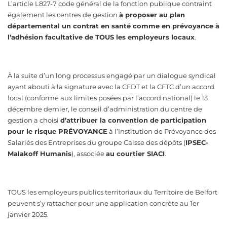
L’article L827-7 code général de la fonction publique contraint
également les centres de gestion
à proposer au plan
départemental un contrat en santé comme en prévoyance à
l’adhésion facultative de TOUS les employeurs locaux
.
À la suite d’un long processus engagé par un dialogue syndical
ayant abouti à la signature avec la CFDT et la CFTC d’un accord
local (conforme aux limites posées par l’accord national) le 13
décembre dernier, le conseil d’administration du centre de
gestion a choisi
d’attribuer la convention de participation
pour le risque PRÉVOYANCE
à l’Institution de Prévoyance des
Salariés des Entreprises du groupe Caisse des dépôts (
IPSEC-
Malakoff Humanis
), associée
au courtier SIACI
.
TOUS les employeurs publics territoriaux du Territoire de Belfort
peuvent s’y rattacher pour une application concrète au 1er
janvier 2025.