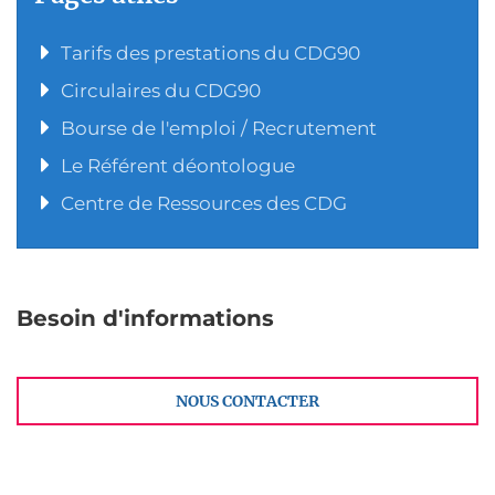
Tarifs des prestations du CDG90
Circulaires du CDG90
Bourse de l'emploi / Recrutement
Le Référent déontologue
Centre de Ressources des CDG
Besoin d'informations
NOUS CONTACTER