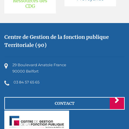
Ressources des
CDG
Centre de Gestion de la fonction publique
Territoriale (90)
29 Boulevard Anatole France
90000 Belfort
03 84 57 65 65
CONTACT