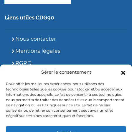
Liens utiles CDG90
Nous contacter
Mentions légales
RGPD
Gérer le consentement
Site accessible
Pour offrir les meilleures expériences, nous utilisons des
technologies telles que les cookies pour stocker et/ou accéder aux
informations des appareils. Le fait de consentir à ces technologies
nous permettra de traiter des données telles que le comportement
de navigation ou les ID uniques sur ce site. Le fait de ne pas
consentir ou de retirer son consentement peut avoir un effet
2026 © CDG90.fr
négatif sur certaines caractéristiques et fonctions.