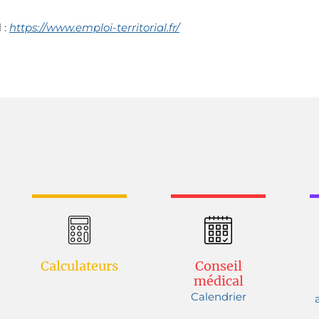
 :
https://www.emploi-territorial.fr/
Calculateurs
Conseil
médical
Calendrier