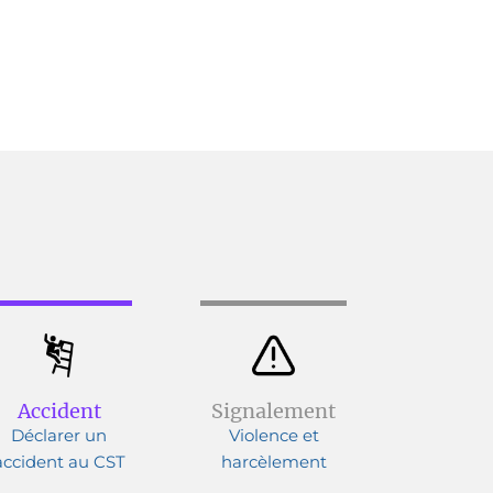
Accident
Signalement
Déclarer un
Violence et
accident au CST
harcèlement