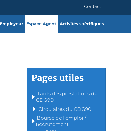
Contact
 Employeur
Espace Agent
Activités spécifiques
Pages utiles
Tarifs des prestations du
CDG90
Circulaires du CDG90
Bourse de l'emploi /
Recrutement