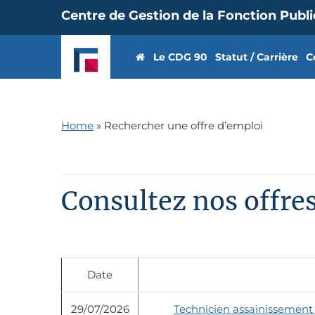
Centre de Gestion de la Fonction Publ
Le CDG 90
Statut / Carrière
C
Home
»
Rechercher une offre d’emploi
Consultez nos offre
Date
29/07/2026
Technicien assainissement 