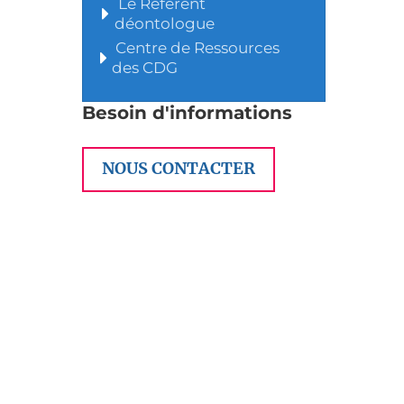
Le Référent
déontologue
Centre de Ressources
des CDG
Besoin d'informations
NOUS CONTACTER