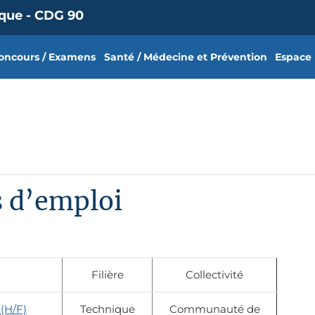
ique - CDG 90
oncours / Examens
Santé / Médecine et Prévention
Espace
s d’emploi
Filière
Collectivité
(H/F)
Technique
Communauté de