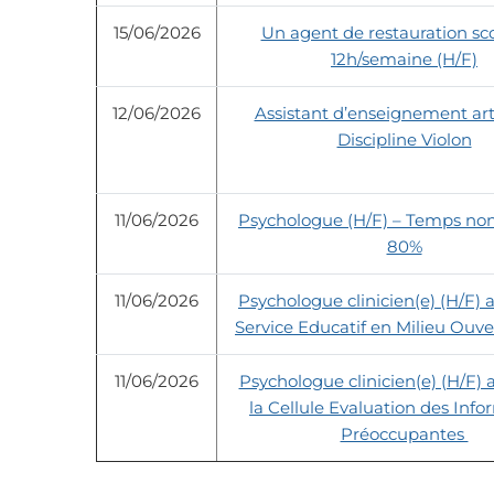
15/06/2026
Un agent de restauration sco
12h/semaine (H/F)
12/06/2026
Assistant d’enseignement ar
Discipline Violon
11/06/2026
Psychologue (H/F) – Temps no
80%
11/06/2026
Psychologue clinicien(e) (H/F) 
Service Educatif en Milieu Ouv
11/06/2026
Psychologue clinicien(e) (H/F) 
la Cellule Evaluation des Info
Préoccupantes