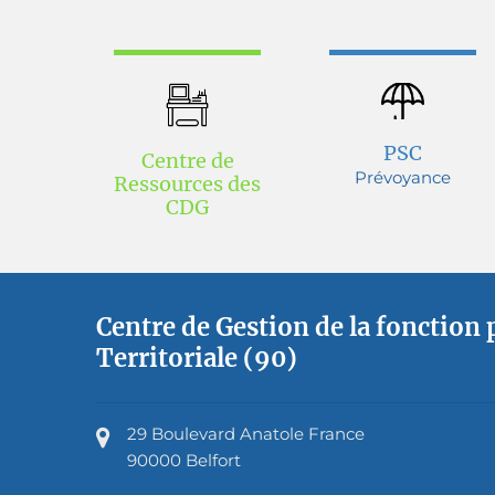
PSC
Centre de
Prévoyance
Ressources des
CDG
Centre de Gestion de la fonction
Territoriale (90)
29 Boulevard Anatole France
90000 Belfort