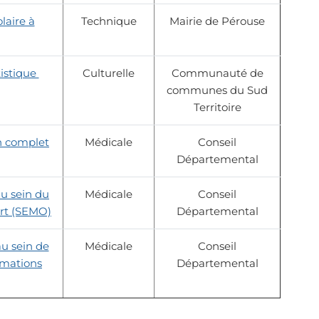
laire à
Technique
Mairie de Pérouse
tistique
Culturelle
Communauté de
communes du Sud
Territoire
n complet
Médicale
Conseil
Départemental
au sein du
Médicale
Conseil
ert (SEMO)
Départemental
au sein de
Médicale
Conseil
rmations
Départemental