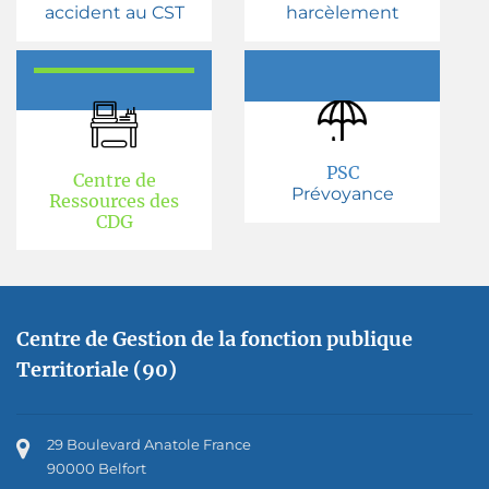
accident au CST
harcèlement
PSC
Centre de
Prévoyance
Ressources des
CDG
Centre de Gestion de la fonction publique
Territoriale (90)
29 Boulevard Anatole France
90000 Belfort