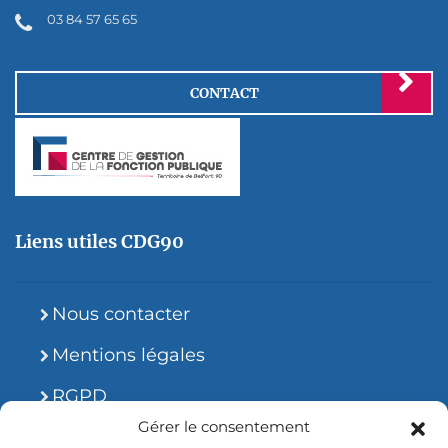
03 84 57 65 65
CONTACT
Liens utiles CDG90
Nous contacter
Mentions légales
RGPD
Gérer le consentement
Site accessible