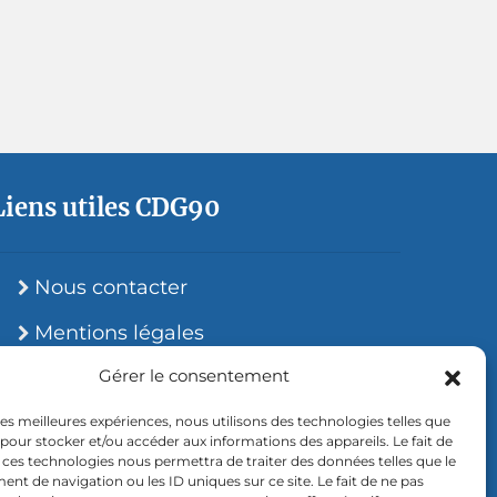
Liens utiles CDG90
Nous contacter
Mentions légales
Gérer le consentement
RGPD
Site accessible
 les meilleures expériences, nous utilisons des technologies telles que
 pour stocker et/ou accéder aux informations des appareils. Le fait de
 ces technologies nous permettra de traiter des données telles que le
t de navigation ou les ID uniques sur ce site. Le fait de ne pas