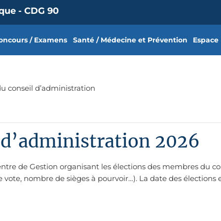
ique - CDG 90
oncours / Examens
Santé / Médecine et Prévention
Espace
du conseil d’administration
l d’administration 2026
 Centre de Gestion organisant les élections des membres du co
e vote, nombre de sièges à pourvoir…). La date des élections e