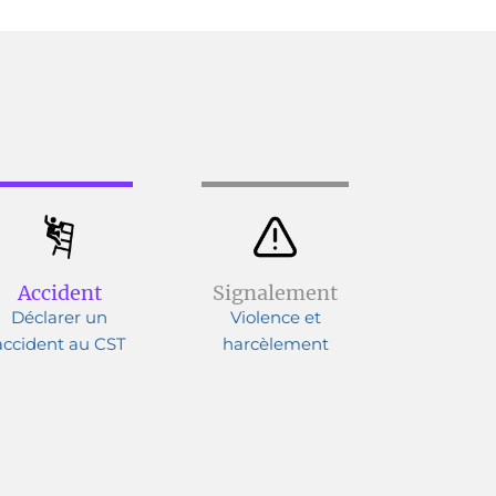
Accident
Signalement
Déclarer un
Violence et
accident au CST
harcèlement