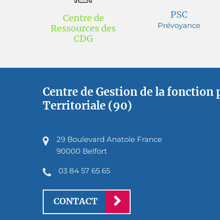
PSC
Centre de
Prévoyance
Ressources des
CDG
Centre de Gestion de la fonction
Territoriale (90)
29 Boulevard Anatole France
90000 Belfort
03 84 57 65 65
CONTACT