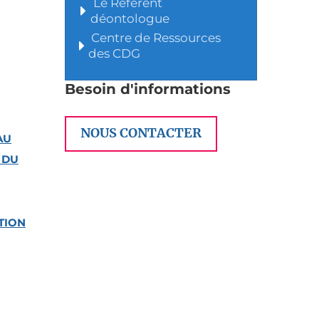
Le Référent
déontologue
Centre de Ressources
des CDG
Besoin d'informations
NOUS CONTACTER
AU
 DU
TION