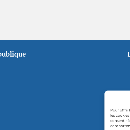
 publique
Pour offrir
les cookies
consentir à
comportemen