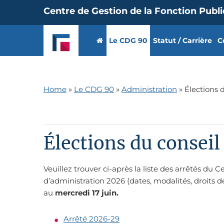
Centre de Gestion de la Fonction Publ
Le CDG 90
Statut / Carrière
C
Home
»
Le CDG 90
»
Administration
»
Élections 
Élections du consei
Veuillez trouver ci-après la liste des arrêtés du
d’administration 2026 (dates, modalités, droits d
au
mercredi 17 juin.
Arrêté 2026-29