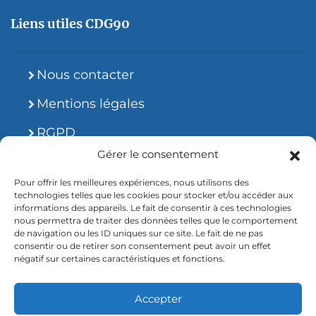
Liens utiles CDG90
Nous contacter
Mentions légales
RGPD
Gérer le consentement
Site accessible
Pour offrir les meilleures expériences, nous utilisons des
technologies telles que les cookies pour stocker et/ou accéder aux
informations des appareils. Le fait de consentir à ces technologies
nous permettra de traiter des données telles que le comportement
de navigation ou les ID uniques sur ce site. Le fait de ne pas
consentir ou de retirer son consentement peut avoir un effet
2026 © CDG90.fr
négatif sur certaines caractéristiques et fonctions.
Accepter
Création Dotman