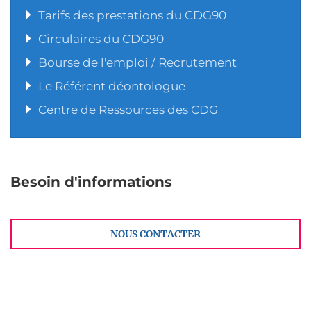
Tarifs des prestations du CDG90
Circulaires du CDG90
Bourse de l'emploi / Recrutement
Le Référent déontologue
Centre de Ressources des CDG
Besoin d'informations
NOUS CONTACTER