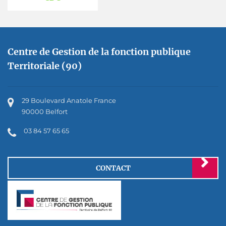
Centre de Gestion de la fonction publique
Territoriale (90)
29 Boulevard Anatole France
90000 Belfort
03 84 57 65 65
CONTACT